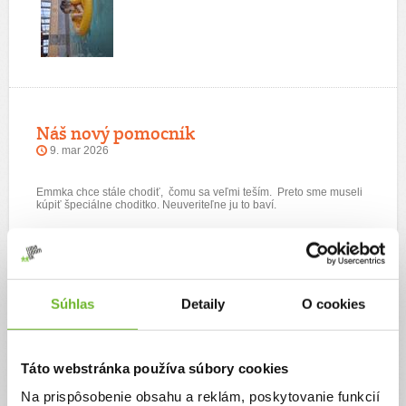
Náš nový pomocník
9. mar 2026
Emmka chce stále chodiť, čomu sa veľmi teším. Preto sme museli
kúpiť špeciálne choditko. Neuveriteľne ju to baví.
Súhlas
Detaily
O cookies
Táto webstránka používa súbory cookies
Na prispôsobenie obsahu a reklám, poskytovanie funkcií
Intenzívne cvičíme