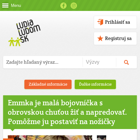
Menu
Prihlásiť sa
Registruj sa
Základné informácie
Ďalšie informácie
Emmka je malá bojovníčka s
obrovskou chuťou žiť a napredovať.
Pomôžme ju postaviť na nožičky