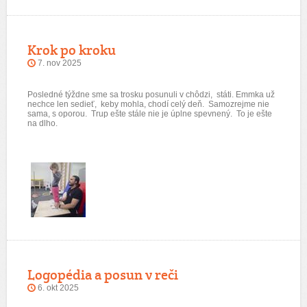
Krok po kroku
7. nov 2025
Posledné týždne sme sa trosku posunuli v chôdzi, státi. Emmka už
nechce len sedieť, keby mohla, chodí celý deň. Samozrejme nie
sama, s oporou. Trup ešte stále nie je úplne spevnený. To je ešte
na dlho.
Logopédia a posun v reči
6. okt 2025