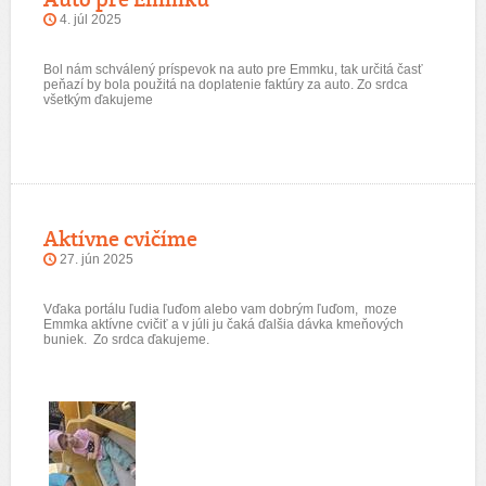
4. júl 2025
Bol nám schválený príspevok na auto pre Emmku, tak určitá časť
peňazí by bola použitá na doplatenie faktúry za auto. Zo srdca
všetkým ďakujeme
Aktívne cvičíme
27. jún 2025
Vďaka portálu ľudia ľuďom alebo vam dobrým ľuďom, moze
Emmka aktívne cvičiť a v júli ju čaká ďalšia dávka kmeňových
buniek. Zo srdca ďakujeme.