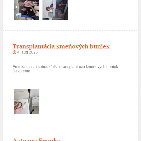
Transplantácia kmeňových buniek
4. aug 2025
Emmka ma za sebou ďalšiu transplantáciu kmeňových buniek.
Ďakujeme
Auto pre Emmku