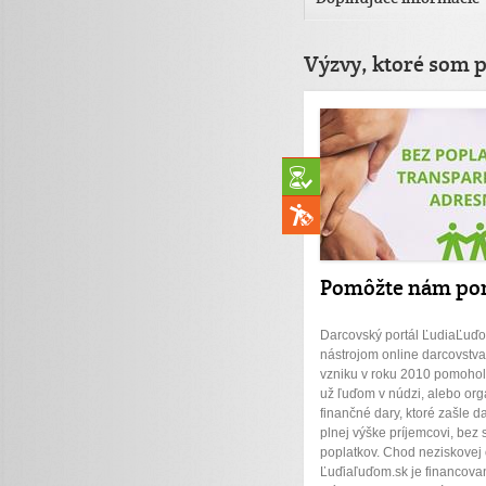
Výzvy, ktoré som 
Pomôžte nám po
Darcovský portál ĽudiaĽuďo
nástrojom online darcovstva
vzniku v roku 2010 pomohol 
už ľuďom v núdzi, alebo org
finančné dary, ktoré zašle d
plnej výške príjemcovi, bez 
poplatkov. Chod neziskovej
Ľuďiaľuďom.sk je financova