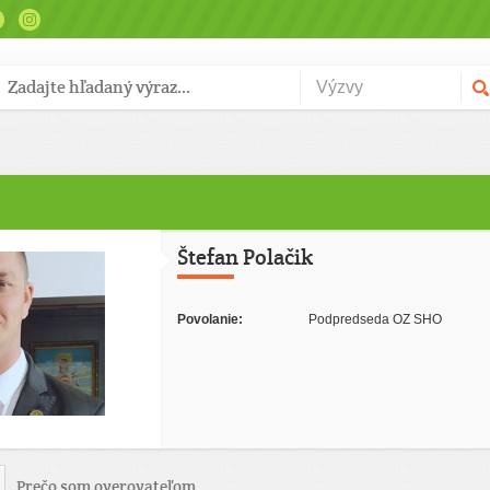
Štefan Polačik
Povolanie:
Podpredseda OZ SHO
Prečo som overovateľom