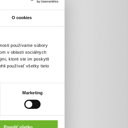
O cookies
vnosti používame súbory
om v oblasti sociálnych
mi, ktoré ste im poskytli
hli používať všetky tieto
Marketing
Povoliť všetko