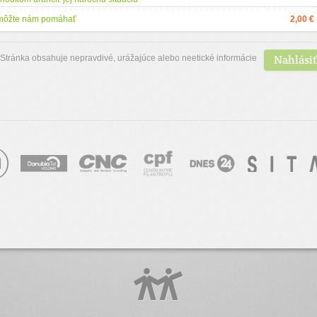
môžte nám pomáhať
2,00 €
Nahlásiť
Stránka obsahuje nepravdivé, urážajúce alebo neetické informácie