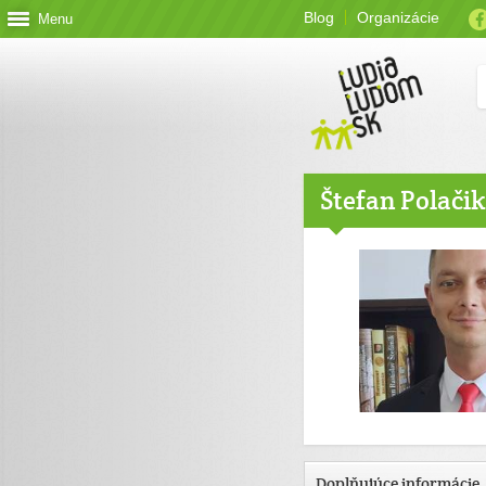
Blog
Organizácie
Menu
Štefan Polačik
Doplňujúce informácie