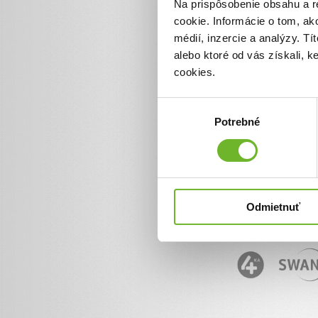
Na prispôsobenie obsahu a r
cookie. Informácie o tom, ak
médií, inzercie a analýzy. Tí
alebo ktoré od vás získali, 
cookies.
Výber
Potrebné
súhlasu
Odmietnuť