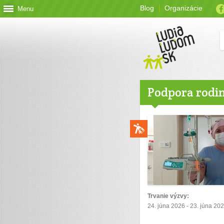
Blog
Organizácie
Menu
Podpora rodi
Trvanie výzvy:
24. júna 2026 - 23. júna 20