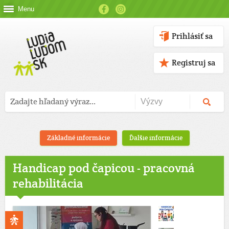
Menu
Prihlásiť sa
Registruj sa
Základné informácie
Ďalšie informácie
Handicap pod čapicou - pracovná
rehabilitácia