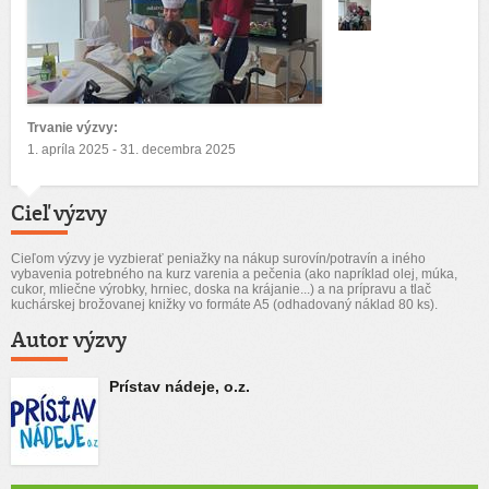
Trvanie výzvy:
1. apríla 2025 - 31. decembra 2025
Cieľ výzvy
Cieľom výzvy je vyzbierať peniažky na nákup surovín/potravín a iného
vybavenia potrebného na kurz varenia a pečenia (ako napríklad olej, múka,
cukor, mliečne výrobky, hrniec, doska na krájanie...) a na prípravu a tlač
kuchárskej brožovanej knižky vo formáte A5 (odhadovaný náklad 80 ks).
Autor výzvy
Prístav nádeje, o.z.