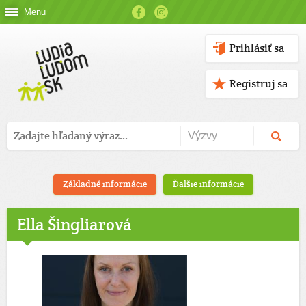
Menu
Prihlásiť sa
Registruj sa
Základné informácie
Ďalšie informácie
Ella Šingliarová