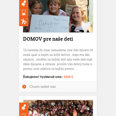
DOMOV pre naše deti
Tá neistota že zase nebudeme mať kde bývam mi
nedá spať a bojím sa kvôli deťom ..trápi ma táto
situácia ..modlím sa každý deň aby naše deti mali
stále bývanie a zdravie .prosím Vás dobrý ľudia o
pomoc som vďačná za každú pomoc ...
Ďakujeme! Vyzbierali sme:
1930 €
Chcem vedieť viac