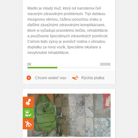
Martin je mladý muž, ktorý od narodenia čelí
viacerým zdravotným problémom. Trpí detskou
mozgovou obrnou, ťažkou poruchou zraku a
ďalšími závažnými zdravotnými komplikáciami,
ktoré si vyžadujú pravidelnú liečbu, rehabilitácie
a používanie špeciálnych zdravotných pomôcok.
Cieľom tejto výzvy je pomôcť rodine s úhradou
doplatku za nový vozík, špeciálne okuliare a
nevyhnutné rehabilitácie.
0€
3000€
Chcem vedieť viac
Rýchla platba