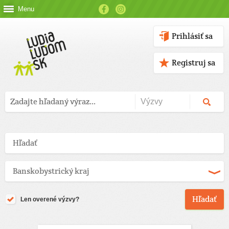
Menu
Prihlásiť sa
Registruj sa
Len overené výzvy?