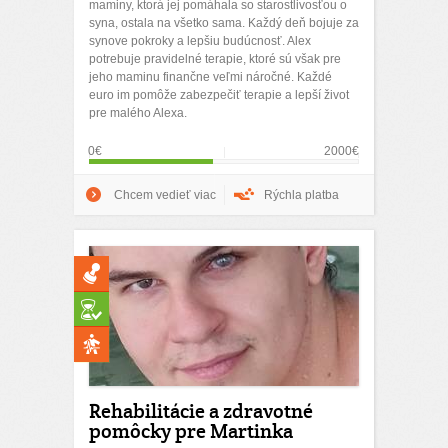
maminy, ktorá jej pomáhala so starostlivosťou o
syna, ostala na všetko sama. Každý deň bojuje za
synove pokroky a lepšiu budúcnosť. Alex
potrebuje pravidelné terapie, ktoré sú však pre
jeho maminu finančne veľmi náročné. Každé
euro im pomôže zabezpečiť terapie a lepší život
pre malého Alexa.
0€
2000€
Chcem vedieť viac
Rýchla platba
Rehabilitácie a zdravotné
pomôcky pre Martinka