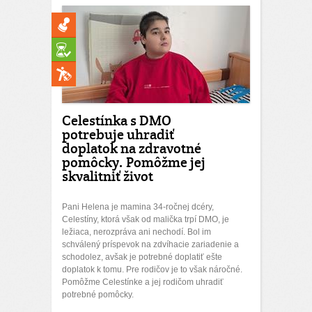
Celestínka s DMO
potrebuje uhradiť
doplatok na zdravotné
pomôcky. Pomôžme jej
skvalitniť život
Pani Helena je mamina 34-ročnej dcéry,
Celestíny, ktorá však od malička trpí DMO, je
ležiaca, nerozpráva ani nechodí. Bol im
schválený príspevok na zdvíhacie zariadenie a
schodolez, avšak je potrebné doplatiť ešte
doplatok k tomu. Pre rodičov je to však náročné.
Pomôžme Celestínke a jej rodičom uhradiť
potrebné pomôcky.