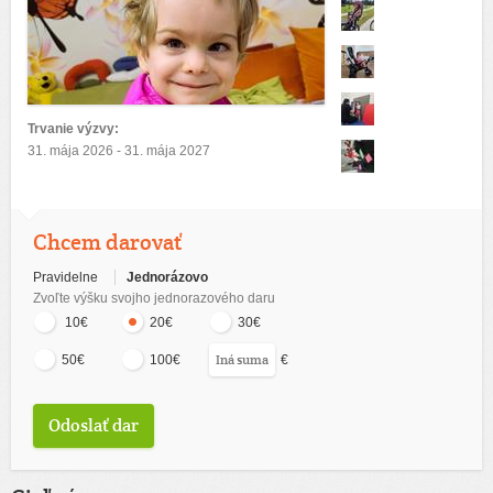
Trvanie výzvy:
31. mája 2026 - 31. mája 2027
Chcem darovať
Pravidelne
Jednorázovo
Zvoľte výšku svojho jednorazového daru
10€
20€
30€
€
50€
100€