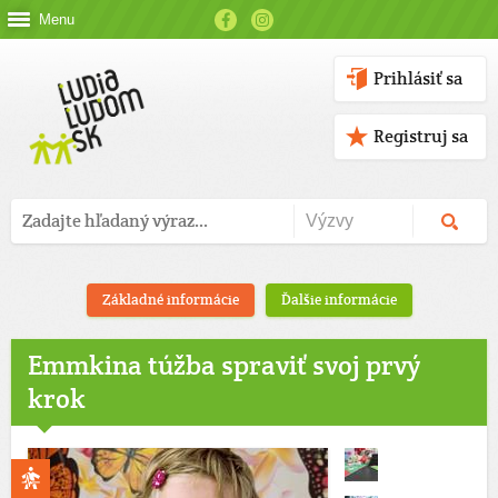
Menu
Prihlásiť sa
Registruj sa
Základné informácie
Ďalšie informácie
Emmkina túžba spraviť svoj prvý
krok