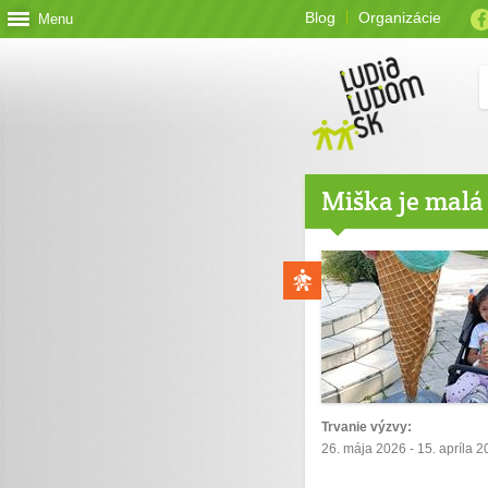
Blog
Organizácie
Menu
Miška je malá
Trvanie výzvy:
26. mája 2026 - 15. apríla 