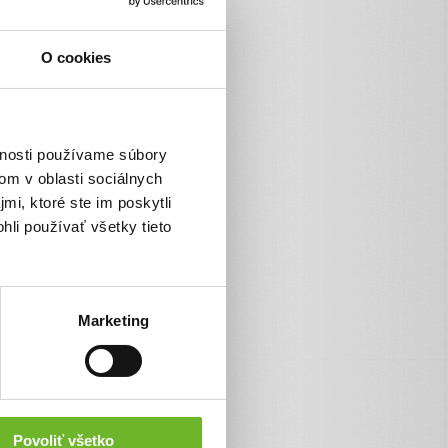
O cookies
vnosti používame súbory
om v oblasti sociálnych
mi, ktoré ste im poskytli
hli používať všetky tieto
Marketing
Povoliť všetko