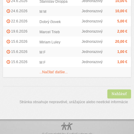
24.6.2026
Jednorazový
10,00 €
Stanislav Droppa
24.6.2026
Jednorazový
10,00 €
M M
22.6.2026
Jednorazový
5,00 €
Dobrý človek
19.6.2026
Jednorazový
2,00 €
Marcel Trieb
15.6.2026
Jednorazový
20,00 €
Miriam Luley
15.6.2026
Jednorazový
1,00 €
M F
15.6.2026
Jednorazový
1,00 €
M F
...Načítať ďalšie...
Nahlásiť
Stránka obsahuje nepravdivé, urážajúce alebo neetické informácie