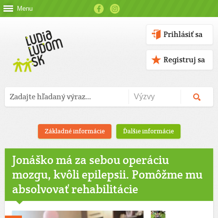
Menu
Prihlásiť sa
Registruj sa
Základné informácie
Ďalšie informácie
Jonáško má za sebou operáciu
mozgu, kvôli epilepsii. Pomôžme mu
absolvovať rehabilitácie