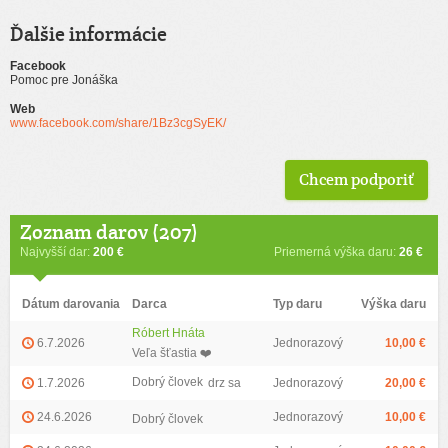
Ďalšie informácie
Facebook
Pomoc pre Jonáška
Web
www.facebook.com/share/1Bz3cgSyEK/
Chcem podporiť
Zoznam darov (207)
Najvyšší dar:
200 €
Priemerná výška daru:
26 €
Dátum darovania
Darca
Typ daru
Výška daru
Róbert Hnáta
6.7.2026
Jednorazový
10,00 €
Veľa šťastia ❤️
Dobrý človek
1.7.2026
drz sa
Jednorazový
20,00 €
24.6.2026
Jednorazový
10,00 €
Dobrý človek