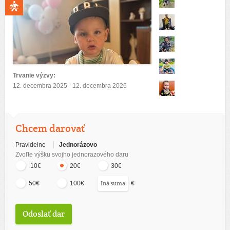
Trvanie výzvy:
12. decembra 2025 - 12. decembra 2026
Chcem darovať
Pravidelne
Jednorázovo
Zvoľte výšku svojho jednorazového daru
10€
20€
30€
€
50€
100€