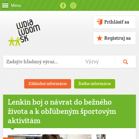
Menu
Prihlásiť sa
Registruj sa
Základné informácie
Ďalšie informácie
Lenkin boj o návrat do bežného
života a k obľúbeným športovým
aktivitám