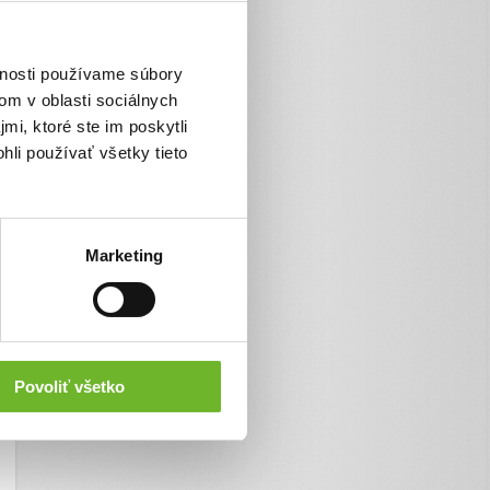
vnosti používame súbory
om v oblasti sociálnych
mi, ktoré ste im poskytli
hli používať všetky tieto
Marketing
Povoliť všetko