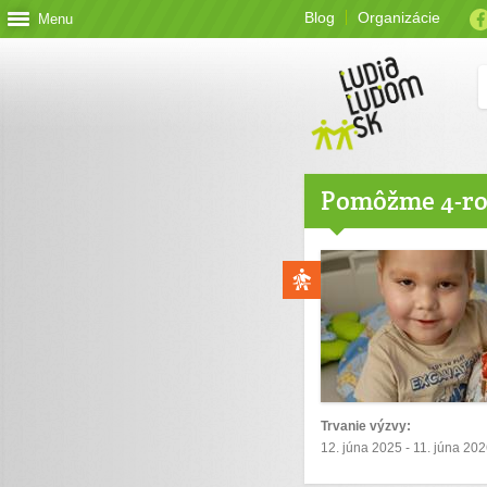
Blog
Organizácie
Menu
Pomôžme 4-ro
Trvanie výzvy:
12. júna 2025 - 11. júna 20