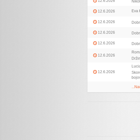
12.6.2026
Niko
Eva 
12.6.2026
12.6.2026
Dobr
12.6.2026
Dobr
12.6.2026
Dobr
Rom
12.6.2026
Drži
Luci
12.6.2026
Skor
bojo
...Na