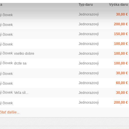
ca
Typ daru
Výška daru
Jednorazový
30,00 €
ý človek
Jednorazový
200,00 €
ý človek
Jednorazový
150,00 €
ý človek
Jednorazový
100,00 €
ý človek
ý človek
vsetko dobre
Jednorazový
100,00 €
ý človek
drzte sa
Jednorazový
100,00 €
Jednorazový
30,00 €
ý človek
Jednorazový
60,00 €
ý človek
ý človek
Veľa síl...
Jednorazový
30,00 €
Jednorazový
200,00 €
ý človek
čítať ďalšie...