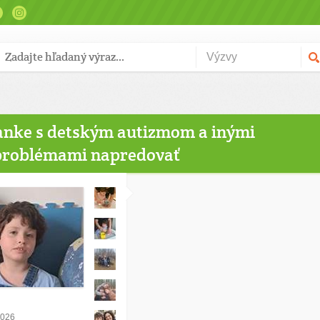
nke s detským autizmom a inými
problémami napredovať
2026