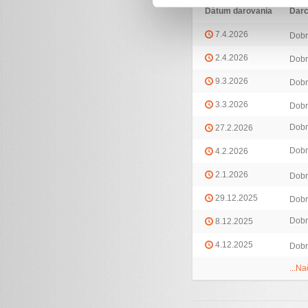
Dátum darovania
Dar
7.4.2026
Dobr
2.4.2026
Dobr
9.3.2026
Dobr
3.3.2026
Dobr
Dobr
27.2.2026
Dobr
4.2.2026
2.1.2026
Dobr
29.12.2025
Dobr
Dobr
8.12.2025
4.12.2025
Dobr
...Na