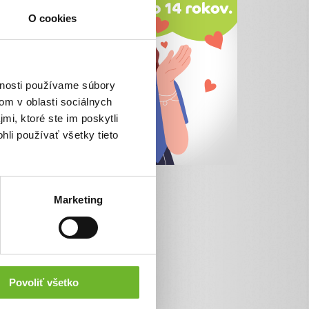
O cookies
vnosti používame súbory
om v oblasti sociálnych
mi, ktoré ste im poskytli
hli používať všetky tieto
Marketing
Povoliť všetko