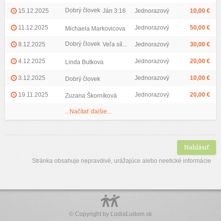
Dobrý človek
15.12.2025
Ján 3:16
Jednorazový
10,00 €
11.12.2025
Jednorazový
50,00 €
Michaela Markovicova
Dobrý človek
8.12.2025
Veľa síl...
Jednorazový
30,00 €
4.12.2025
Jednorazový
20,00 €
Linda Butkova
3.12.2025
Jednorazový
10,00 €
Dobrý človek
19.11.2025
Jednorazový
20,00 €
Zuzana Škorníková
...Načítať ďalšie...
Nahlásiť
Stránka obsahuje nepravdivé, urážajúce alebo neetické informácie
© Copyright by
ĽudiaĽudom.sk