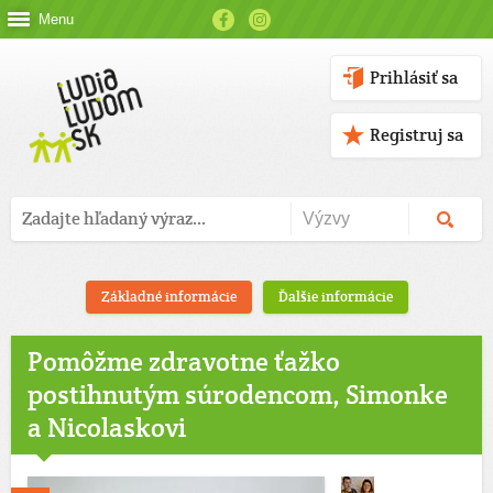
Menu
Prihlásiť sa
Registruj sa
Základné informácie
Ďalšie informácie
Pomôžme zdravotne ťažko
postihnutým súrodencom, Simonke
a Nicolaskovi