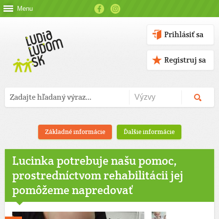
Menu
Prihlásiť sa
Registruj sa
Základné informácie
Ďalšie informácie
Lucinka potrebuje našu pomoc,
prostredníctvom rehabilitácii jej
pomôžeme napredovať