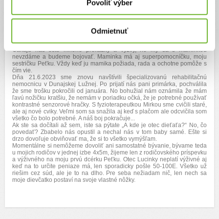
Povoliť výber
stupňa fyziologického vývinu, neukončený 3. trimenon Ortopedická
ambulancia - DMO- výrazne opozdený psychmot. vývoj, naznačený skrat
ľavej DK, ľavostranná symptomatika susp subluxácia ľavej koxy,
equinozita ľaveho chodidla, vysoké dlahy DK Zvyšné vyšetrenia, ktoré
nás čakajú kardiologické, alergologické, dermatologické,
Odmietnuť
gastroenterologické.... Ďalej čakáme na výsledky z genetickej
ambulancie. Nie sú to najlepšie vyhliadky na šťastný a bezstarostný život.
Čakajú nás ešte mnohé prekážky a výzvy, no my sa s maminkou
nevzdáme a budeme bojovať. Maminka má aj superpomocníčku, moju
sestričku Peťku. Vždy keď ju mamika požiada, rada a ochotne pomôže s
čím vie.
Dňa 21.6.2023 sme znovu navštívili špecializovanú rehabilitačnú
nemocnicu v Dunajskej Lužnej. Po prijatí nás pani primárka, pochválila
že sme trošku pokročili od januára. No bohužial nám oznámila že mám
ľavú nožičku kratšiu, že nemám v poriadku očká, že je potrebné používať
kontrastné senzorové hračky. S fyzioterapeutkou Mirkou sme cvičili staré,
ale aj nové cviky. Veľmi som sa snažila aj keď s plačom ale odcvičila som
všetko čo bolo potrebné. A náš boj pokračuje...
Ak ste sa dočítali až sem, iste sa pýtate „A kde je otec dieťaťa?“ No, čo
povedať? Zbabelo nás opustil a nechal nás v tom baby samé. Ešte si
drzo dovoľuje obviňovať ma, že si to všetko vymýšľam.
Momentálne si nemôžeme dovoliť ani samostatné bývanie, bývame teda
u mojich rodičov v jednej izbe 4x5m, žijeme len z rodičovského príspevku
a výživného na moju prvú dcérku Peťku. Otec Lucinky neplatí výživné aj
keď na to určite peniaze má, len sporadicky pošle 50-100E. Všetko už
riešim cez súd, ale je to na dlho. Pre seba nežiadam nič, len nech sa
moje dievčatko postaví na svoje vlastné nôžky.