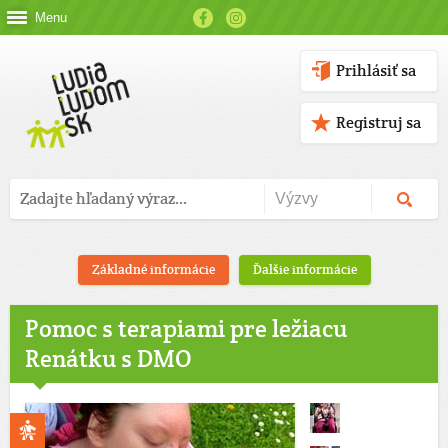
Menu
Prihlásiť sa
Registruj sa
Základné informácie
Ďalšie informácie
Pomoc s terapiami pre ležiacu
Renátku s DMO