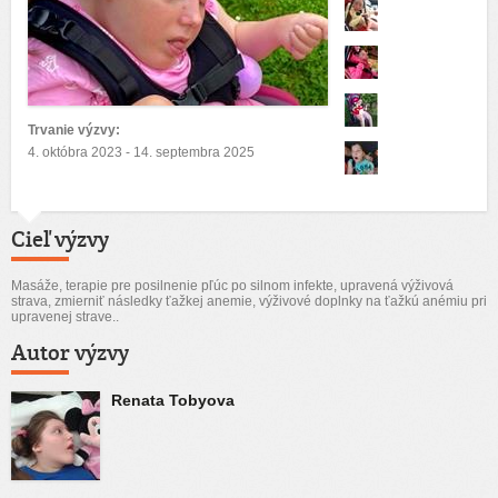
Trvanie výzvy:
4. októbra 2023 - 14. septembra 2025
Cieľ výzvy
Masáže, terapie pre posilnenie pľúc po silnom infekte, upravená výživová
strava, zmierniť následky ťažkej anemie, výživové doplnky na ťažkú anémiu pri
upravenej strave..
Autor výzvy
Renata Tobyova