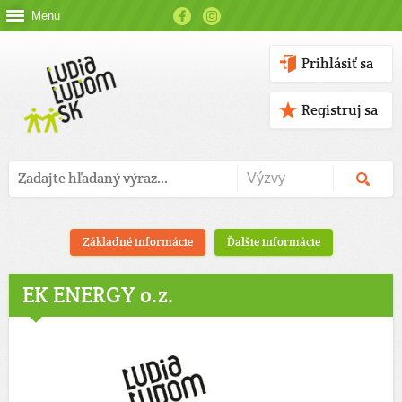
Menu
Prihlásiť sa
Registruj sa
Základné informácie
Ďalšie informácie
EK ENERGY o.z.