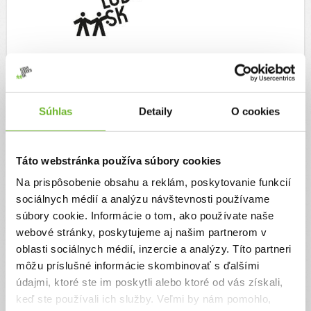
Dorota Nvotová
Súhlas
Detaily
O cookies
Moje výzvy
(2)
Táto webstránka používa súbory cookies
Na prispôsobenie obsahu a reklám, poskytovanie funkcií
sociálnych médií a analýzu návštevnosti používame
súbory cookie. Informácie o tom, ako používate naše
webové stránky, poskytujeme aj našim partnerom v
oblasti sociálnych médií, inzercie a analýzy. Títo partneri
môžu príslušné informácie skombinovať s ďalšími
údajmi, ktoré ste im poskytli alebo ktoré od vás získali,
keď ste používali ich služby. Veľmi by nám pomohlo,
Pomôžme malému Leovi