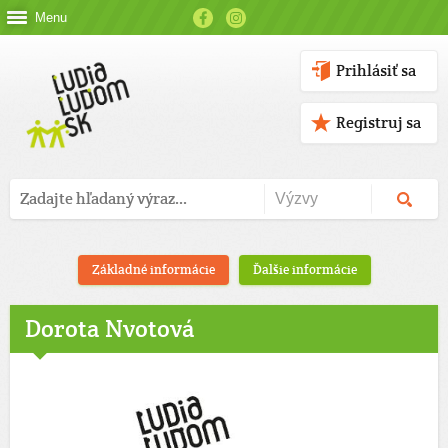
Menu
Prihlásiť sa
Registruj sa
Základné informácie
Ďalšie informácie
Dorota Nvotová