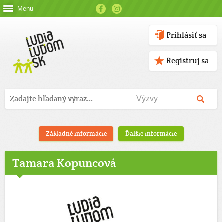
Menu
Prihlásiť sa
Registruj sa
Základné informácie
Ďalšie informácie
Tamara Kopuncová