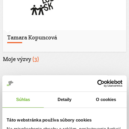
Tamara Kopuncová
Moje výzvy
(3)
Súhlas
Detaily
O cookies
Táto webstránka používa súbory cookies
Pomôžme Danka dostať
Na prispôsobenie obsahu a reklám, poskytovanie funkcií