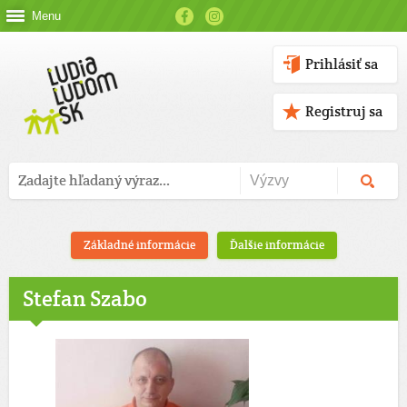
Menu
Prihlásiť sa
Registruj sa
Základné informácie
Ďalšie informácie
Stefan Szabo