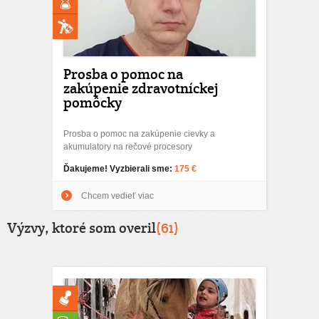
Prosba o pomoc na
zakúpenie zdravotníckej
pomôcky
Prosba o pomoc na zakúpenie cievky a
akumulatory na rečové procesory
Ďakujeme! Vyzbierali sme:
175 €
Chcem vedieť viac
Výzvy, ktoré som overil
(61)