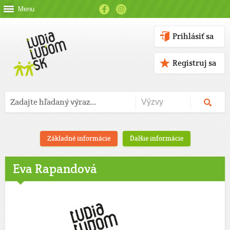
Menu
Prihlásiť sa
Registruj sa
Základné informácie
Ďalšie informácie
Eva Rapandová