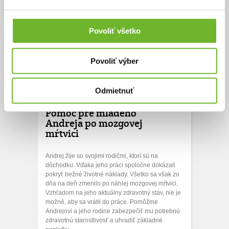
Povoliť všetko
Povoliť výber
Odmietnuť
Pomoc pre mladého
Andreja po mozgovej
mŕtvici
Andrej žije so svojimi rodičmi, ktorí sú na
dôchodku. Vďaka jeho práci spoločne dokázali
pokryť bežné životné náklady. Všetko sa však zo
dňa na deň zmenilo po náhlej mozgovej mŕtvici.
Vzhľadom na jeho aktuálny zdravotný stav, nie je
možné, aby sa vrátil do práce. Pomôžme
Andrejovi a jeho rodine zabezpečiť mu potrebnú
zdravotnú starostlivosť a uhradiť základné