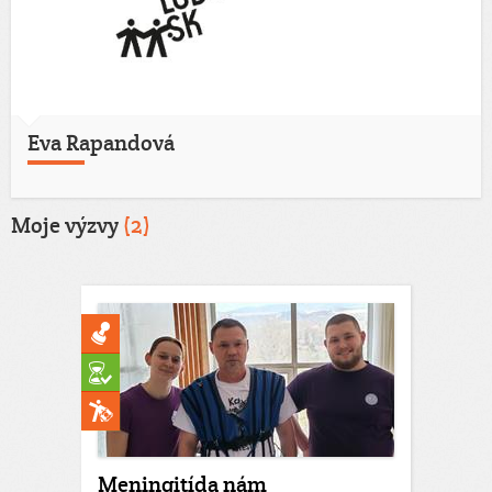
Eva Rapandová
Moje výzvy
(2)
Meningitída nám