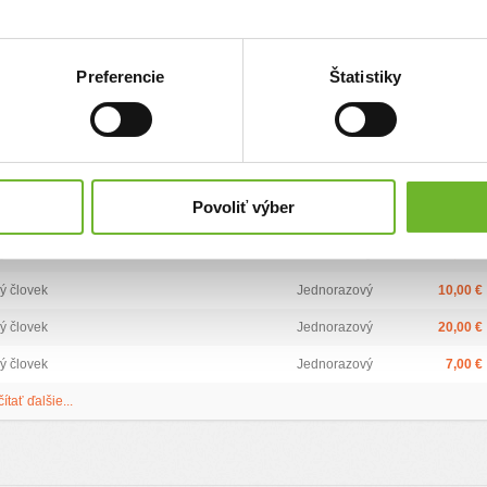
ý človek
Jednorazový
12,00 €
ý človek
Jednorazový
5,00 €
Preferencie
Štatistiky
ý človek
Jednorazový
10,00 €
ý človek
Jednorazový
25,00 €
ý človek
Jednorazový
10,00 €
Povoliť výber
ý človek
Jednorazový
10,00 €
ý človek
Jednorazový
10,00 €
ý človek
Jednorazový
10,00 €
ý človek
Jednorazový
20,00 €
ý človek
Jednorazový
7,00 €
čítať ďalšie...