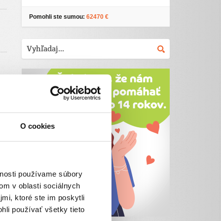
Pomohli ste sumou:
62470 €
.
O cookies
vnosti používame súbory
om v oblasti sociálnych
mi, ktoré ste im poskytli
hli používať všetky tieto