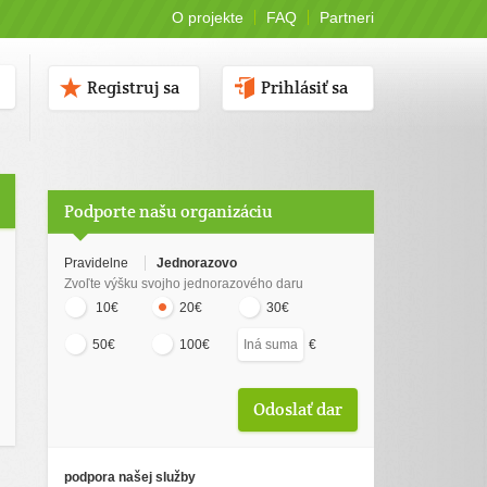
O projekte
FAQ
Partneri
Registruj sa
Prihlásiť sa
Podporte našu organizáciu
Pravidelne
Jednorazovo
Zvoľte výšku svojho jednorazového daru
10€
20€
30€
€
50€
100€
podpora našej služby