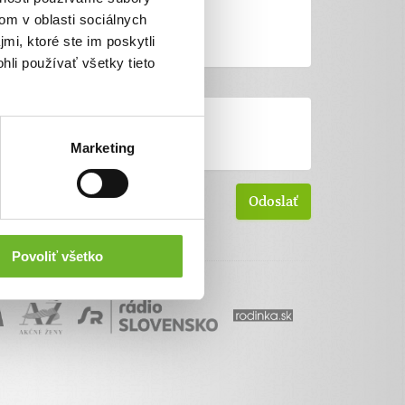
om v oblasti sociálnych
mi, ktoré ste im poskytli
hli používať všetky tieto
Marketing
Povoliť všetko