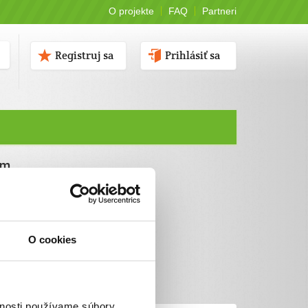
O projekte
FAQ
Partneri
Registruj sa
Prihlásiť sa
ám
O cookies
vnosti používame súbory